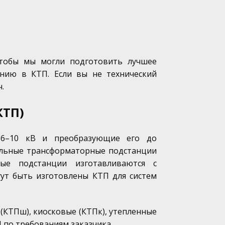
 чтобы мы могли подготовить лучшее
анию в КТП. Если вы не технический
.
КТП)
 6–10 кВ и преобразующие его до
нальные трансформаторные подстанции
ые подстанции изготавливаются с
гут быть изготовлены КТП для систем
КТПш), киосковые (КТПк), утепленные
 по требованиям заказчика.