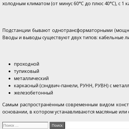
холодным климатом (от минус 60°С до плюс 40°С), с 1
Подстанции бывают однотрансформаторными (мощность:
Вводы и выводы существуют двух типов: кабельные л
проходной
тупиковый
металлический
каркасный (сэндвич-панели, РУНН, РУВН) с мета
железобетонный
Самым распространённым современным видом констру
основании, в котором устанавливаются масляные или 
Search