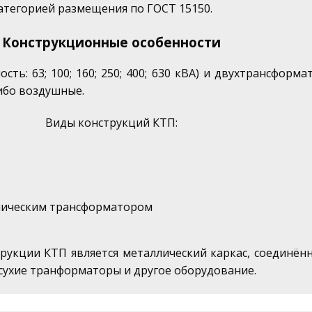
 категорией размещения по ГОСТ 15150.
Конструкционные особенности
 63; 100; 160; 250; 400; 630 кВА) и двухтрансформато
ибо воздушные.
Виды конструкций КТП:
ллическим трансформатором
кции КТП является металлический каркас, соединён
сухие транформаторы и другое оборудование.