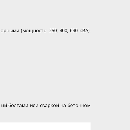
рными (мощность: 250; 400; 630 кВА).
ный болтами или сваркой на бетонном