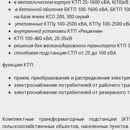
в металлическом корпусе
КТП 25-1600 кВА, 6(10)кВ
в бетонной оболочке
БКТП 100-1600 кВА, БКТП 10
на базе ячеек КСО 200, 300 серий
утепленные
КТПу 100-2500 кВА, КТПу 100-2500 к
внутренней установки
КТП «Решения»
КТП 100-400 кВА, 20-35кВ
решения для железнодорожного транспорта
КТП 
столбовая
подстанция СТП от 25 до 100 кВА
функции КТП:
прием, преобразование и распределение электри
электроснабжение потребителей от рабочего т
электроснабжение потребителей от резервного 
Комплектные трансформаторные подстанции (К
сельскохозяйственных объектов, населенных пунктов