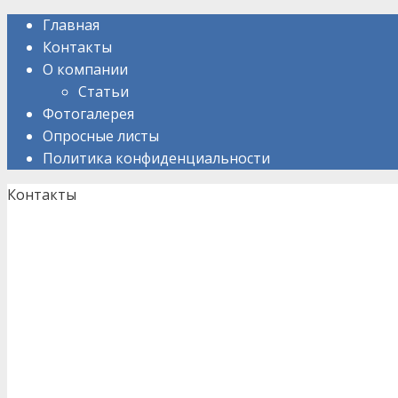
Skip
Главная
to
Контакты
content
О компании
Статьи
Фотогалерея
Опросные листы
Политика конфиденциальности
Контакты
Кама