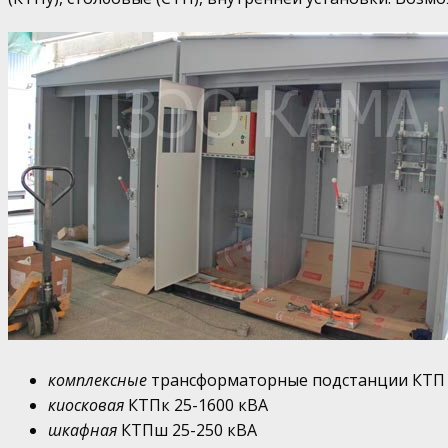
комплексные
трансформаторные подстанции КТП 6
киосковая
КТПк 25-1600 кВА
шкафная
КТПш 25-250 кВА