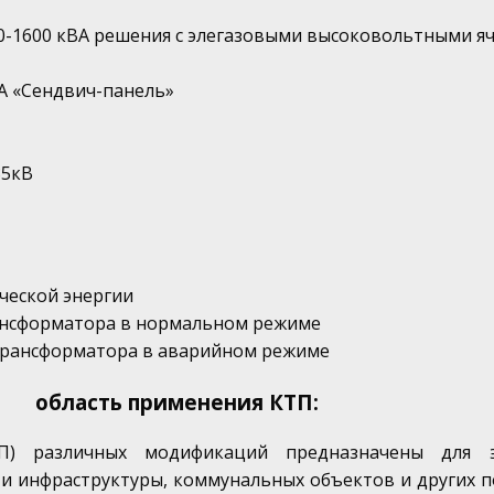
0-1600 кВА решения с элегазовыми высоковольтными я
ВА «Сендвич-панель»
35кВ
ческой энергии
рансформатора в нормальном режиме
трансформатора в аварийном режиме
область применения КТП:
ТП) различных модификаций предназначены для 
 и инфраструктуры, коммунальных объектов и других 