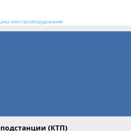
дажа электрооборудования
подстанции (КТП)