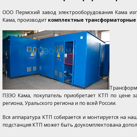
ООО Пермский завод электрооборудования Кама из
Кама, производит
комплектные трансформаторные
Трансформ
ПЗЭО Кама, покупатель приобретает КТП по цене за
региона, Уральского региона и по всей России.
Вся аппаратура КТП собирается и монтируется на на
подстанция КТП может быть доукомплектована допо