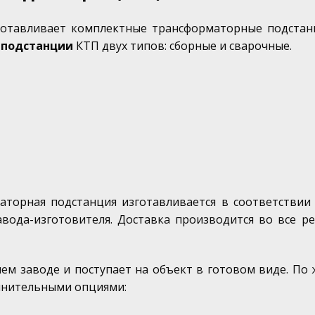
готавливает комплектные трансформаторные подстан
 подстанции
КТП двух типов: сборные и сварочные.
аторная подстанция изготавливается в соответствии 
вода-изготовителя. Доставка производится во все р
шем заводе и поступает на объект в готовом виде. П
лнительными опциями: