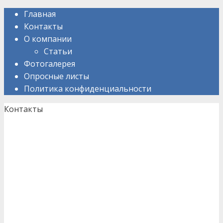
Skip
Главная
to
Контакты
content
О компании
Статьи
Фотогалерея
Опросные листы
Политика конфиденциальности
Контакты