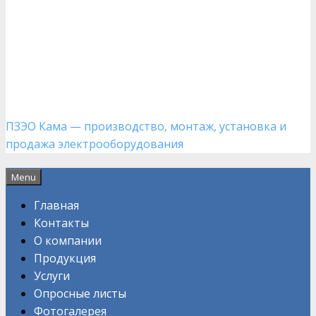
Кама
ПЕРМСКИЙ ЗАВОД
ЭЛЕКТРООБОРУДОВАНИЯ
ПЗЭО Кама — производство, монтаж, установка и
продажа электрооборудования
Menu
Главная
Контакты
О компании
Продукция
Услуги
Опросные листы
Фотогалерея